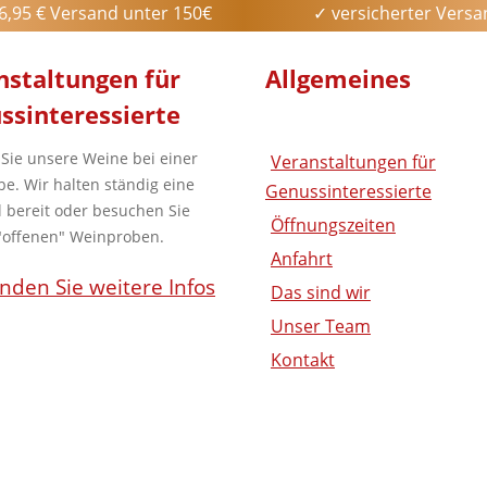
6,95 € Versand unter 150€
✓ versicherter Vers
nstaltungen
für
Allgemeines
ssinteressierte
 Sie unsere Weine bei einer
Veranstaltungen für
be. Wir halten ständig eine
Genussinteressierte
 bereit oder besuchen Sie
Öffnungszeiten
"offenen" Weinproben.
Anfahrt
inden Sie weitere Infos
Das sind wir
Unser Team
Kontakt