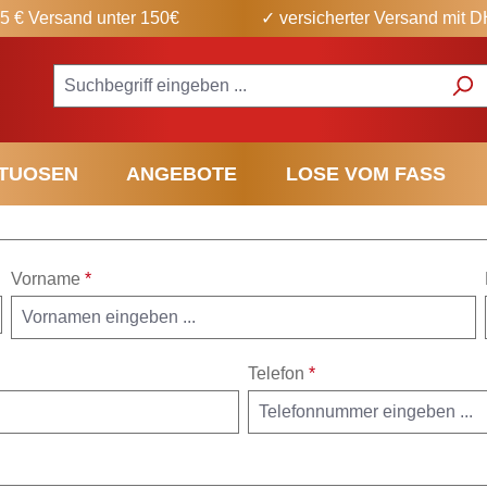
5 € Versand unter 150€
✓ versicherter Versand mit 
ITUOSEN
ANGEBOTE
LOSE VOM FASS
Vorname
*
Telefon
*