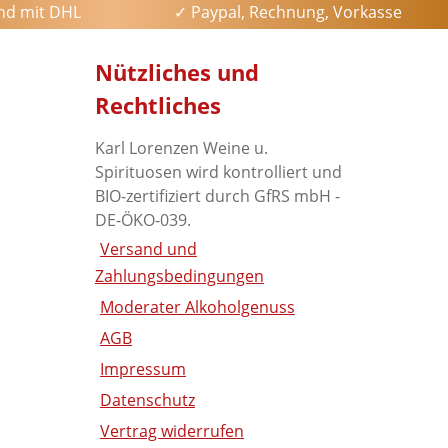
and mit DHL
✓ Paypal, Rechnung, Vorkasse
Nützliches und
Rechtliches
Karl Lorenzen Weine u.
Spirituosen wird kontrolliert und
BIO-zertifiziert durch GfRS mbH -
DE-ÖKO-039.
Versand und
Zahlungsbedingungen
Moderater Alkoholgenuss
AGB
Impressum
Datenschutz
Vertrag widerrufen