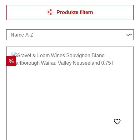
Produkte filtern
Rabatt
%