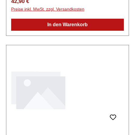
Regulärer Preis:
42,90 €
Preise inkl. MwSt. zzgl. Versandkosten
In den Warenkorb