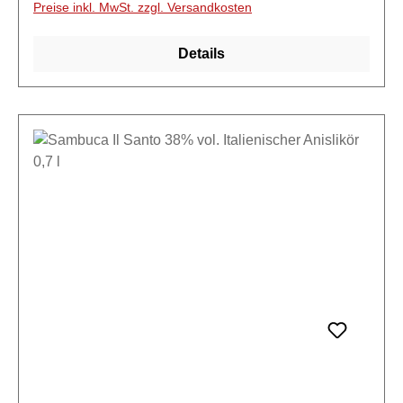
Preise inkl. MwSt. zzgl. Versandkosten
peruianische Balsamiicoöl verhilftdiesem Bitterlikör
zu seinem einzigartigem Geschmack.
Details