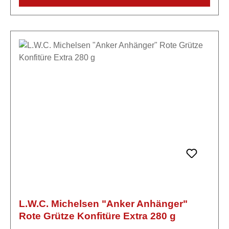
Verdickungsmittel: E1422, Säuerungsmittel:
Citronensäure.
L.W.C. Michelsen "Anker Anhänger"
Rote Grütze Konfitüre Extra 280 g