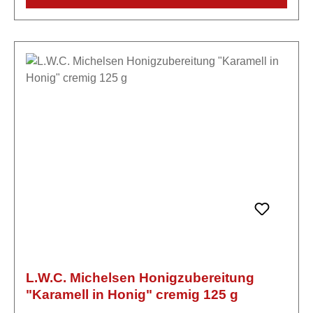
Natriummetabisulfit), natürliches Blutorangen-
Aroma.
L.W.C. Michelsen Honigzubereitung
"Karamell in Honig" cremig 125 g