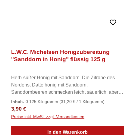
L.W.C. Michelsen Honigzubereitung
"Sanddorn in Honig" flüssig 125 g
Herb-süßer Honig mit Sanddorn. Die Zitrone des
Nordens, Dattelhonig mit Sanddorn.
Sanddornbeeren schmecken leicht säuerlich, aber
überraschend fruchtig und ein klein wenig
Inhalt:
0.125 Kilogramm
(31,20 € / 1 Kilogramm)
herb.Zutaten97% Honig, 3% natürliches
Regulärer Preis:
3,90 €
Sanddornfruchtsaft-Konzentrat.
Preise inkl. MwSt. zzgl. Versandkosten
In den Warenkorb