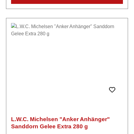
Brombeeren), Zucker, Geliermittel: Pektin, 0,5%
Jamaika Rum, Säuerungsmittel: Citronensäure.
Kann Kerne und Kernbestandteile enthalten.
L.W.C. Michelsen "Anker Anhänger"
Sanddorn Gelee Extra 280 g