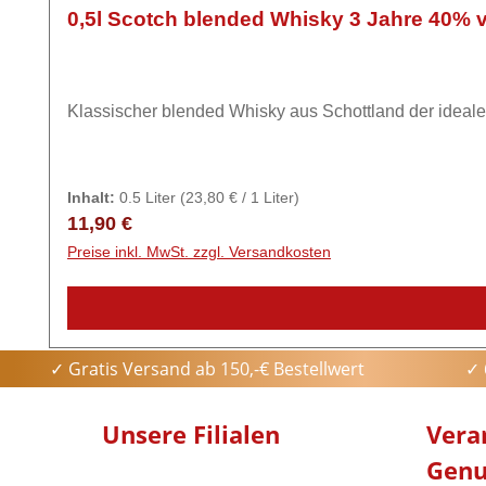
0,5l Scotch blended Whisky 3 Jahre 40% v
Klassischer blended Whisky aus Schottland der ideale 
Inhalt:
0.5 Liter
(23,80 € / 1 Liter)
Regulärer Preis:
11,90 €
Preise inkl. MwSt. zzgl. Versandkosten
✓ Gratis Versand ab 150,-€ Bestellwert
✓ 
Unsere Filialen
Vera
Genu