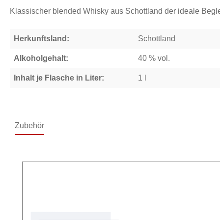
Klassischer blended Whisky aus Schottland der ideale Beglei
Herkunftsland:
Schottland
Alkoholgehalt:
40 % vol.
Inhalt je Flasche in Liter:
1 l
Zubehör
Produktgalerie überspringen