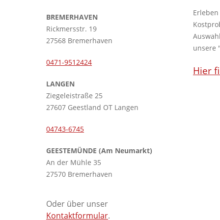
Erleben
BREMERHAVEN
Kostpro
Rickmersstr. 19
Auswahl
27568 Bremerhaven
unsere 
0471-9512424
Hier f
LANGEN
Ziegeleistraße 25
27607 Geestland OT Langen
04743-6745
GEESTEMÜNDE (Am Neumarkt)
An der Mühle 35
27570 Bremerhaven
Oder über unser
Kontaktformular
.