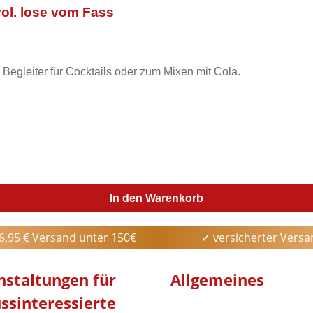
ol. lose vom Fass
Begleiter für Cocktails oder zum Mixen mit Cola.
In den Warenkorb
6,95 € Versand unter 150€
✓ versicherter Vers
nstaltungen
für
Allgemeines
ssinteressierte