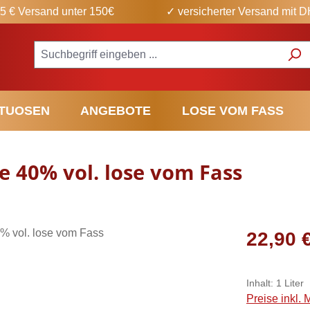
5 € Versand unter 150€
✓ versicherter Versand mit 
ITUOSEN
ANGEBOTE
LOSE VOM FASS
e 40% vol. lose vom Fass
Regulärer Pr
22,90 
Inhalt:
1 Liter
Preise inkl.