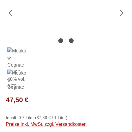
Regulärer Preis:
47,50 €
Inhalt:
0.7 Liter
(67,86 € / 1 Liter)
Preise inkl. MwSt. zzgl. Versandkosten