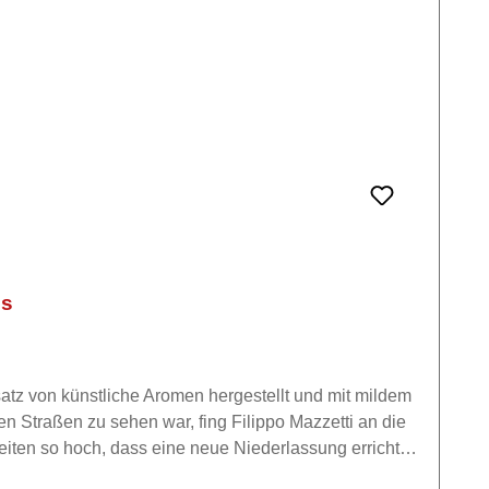
ss
atz von künstliche Aromen hergestellt und mit mildem
iten so hoch, dass eine neue Niederlassung errichtet
 in der 7. Generation von Chiara, Elisa und Silvia