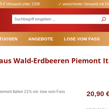
5 € Versand unter 150€
✓ versicherter Versand mit 
ITUOSEN
ANGEBOTE
LOSE VOM FASS
r aus Wald-Erdbeeren Piemont It
Regulärer Pr
20,90 