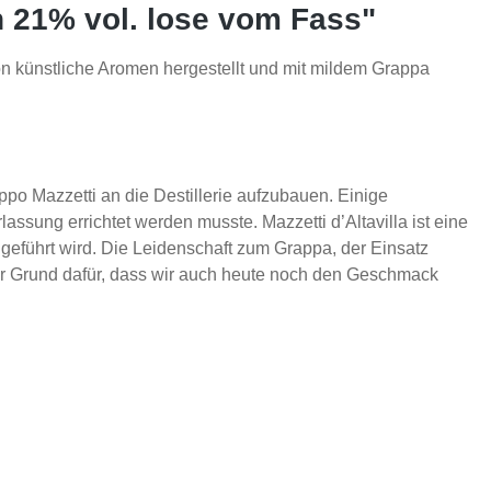
en 21% vol. lose vom Fass"
on künstliche Aromen hergestellt und mit mildem Grappa
po Mazzetti an die Destillerie aufzubauen. Einige
sung errichtet werden musste. Mazzetti d’Altavilla ist eine
a geführt wird. Die Leidenschaft zum Grappa, der Einsatz
der Grund dafür, dass wir auch heute noch den Geschmack