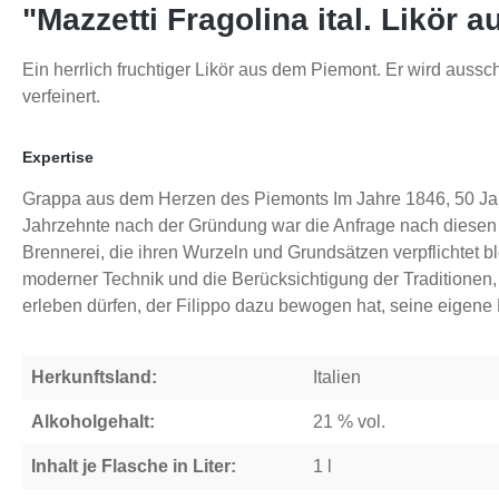
"Mazzetti Fragolina ital. Likör
Ein herrlich fruchtiger Likör aus dem Piemont. Er wird aus
verfeinert.
Expertise
Grappa aus dem Herzen des Piemonts Im Jahre 1846, 50 Jahre
Jahrzehnte nach der Gründung war die Anfrage nach diesen h
Brennerei, die ihren Wurzeln und Grundsätzen verpflichtet bl
moderner Technik und die Berücksichtigung der Traditionen,
erleben dürfen, der Filippo dazu bewogen hat, seine eigene
Herkunftsland:
Italien
Alkoholgehalt:
21 % vol.
Inhalt je Flasche in Liter:
1 l