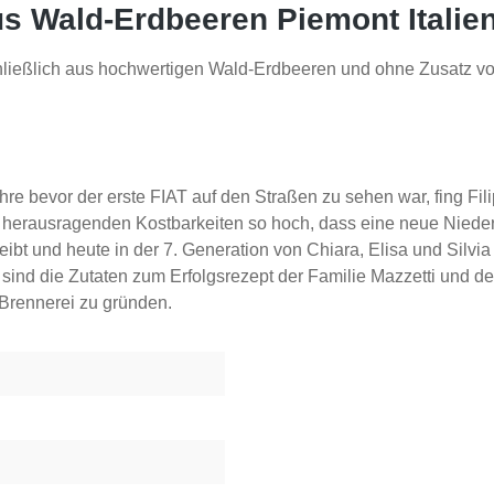
 aus Wald-Erdbeeren Piemont Itali
schließlich aus hochwertigen Wald-Erdbeeren und ohne Zusatz v
 bevor der erste FIAT auf den Straßen zu sehen war, fing Filip
erausragenden Kostbarkeiten so hoch, dass eine neue Niederlas
eibt und heute in der 7. Generation von Chiara, Elisa und Silvi
 sind die Zutaten zum Erfolgsrezept der Familie Mazzetti und 
 Brennerei zu gründen.