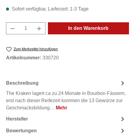
Sofort verfügbar, Lieferzeit: 1-3 Tage
Produkt Anzahl: Gib den gewünschten Wert e
In den Warenkorb
Zum Merkzettel hinzufügen
Artikelnummer:
330720
Beschreibung
The Kraken lagert ca zu 24 Monate in Bourbon-Fässern,
erst nach dieser Reifezeit kommen die 13 Gewürze zur
Geschmacksbildung…
Mehr
Hersteller
Bewertungen