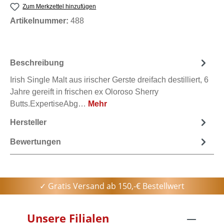
Zum Merkzettel hinzufügen
Artikelnummer:
488
Beschreibung
Irish Single Malt aus irischer Gerste dreifach destilliert, 6
Jahre gereift in frischen ex Oloroso Sherry
Butts.ExpertiseAbg…
Mehr
Hersteller
Bewertungen
✓ Gratis Versand ab 150,-€ Bestellwert
Unsere Filialen