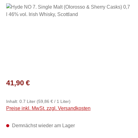
Bildergalerie überspringen
Regulärer Preis:
41,90 €
Inhalt:
0.7 Liter
(59,86 € / 1 Liter)
Preise inkl. MwSt. zzgl. Versandkosten
Demnächst wieder am Lager