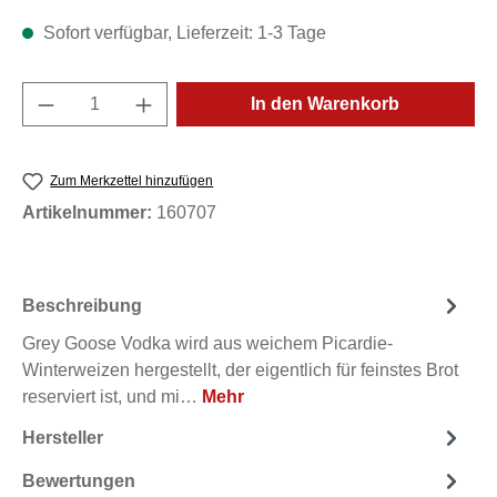
Sofort verfügbar, Lieferzeit: 1-3 Tage
Produkt Anzahl: Gib den gewünschten Wert e
In den Warenkorb
Zum Merkzettel hinzufügen
Artikelnummer:
160707
Beschreibung
Grey Goose Vodka wird aus weichem Picardie-
Winterweizen hergestellt, der eigentlich für feinstes Brot
reserviert ist, und mi…
Mehr
Hersteller
Bewertungen