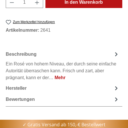
Produkt Anzahl: Gib den gewünschten Wert e
In den Warenkorb
Zum Merkzettel hinzufügen
Artikelnummer:
2641
Beschreibung
Ein Rosé von hohem Niveau, der durch seine einfache
Autorität überraschen kann. Frisch und zart, aber
prägnant, kann er der…
Mehr
Hersteller
Bewertungen
✓ Gratis Versand ab 150,-€ Bestellwert