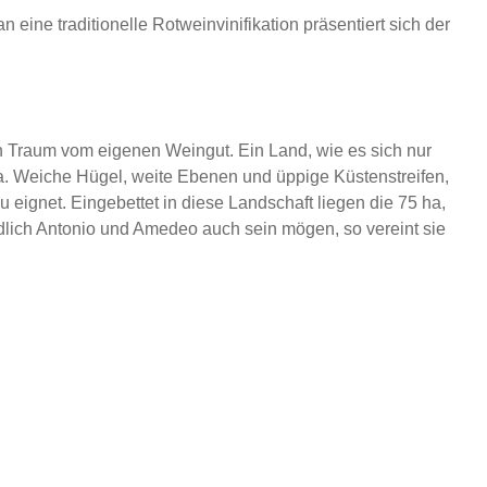
ine traditionelle Rotweinvinifikation präsentiert sich der
den Traum vom eigenen Weingut. Ein Land, wie es sich nur
lla. Weiche Hügel, weite Ebenen und üppige Küstenstreifen,
ignet. Eingebettet in diese Landschaft liegen die 75 ha,
edlich Antonio und Amedeo auch sein mögen, so vereint sie