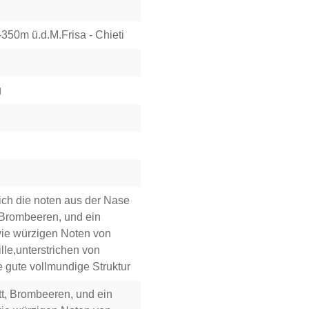
350m ü.d.M.Frisa - Chieti
g
ch die noten aus der Nase
 Brombeeren, und ein
ie würzigen Noten von
lle,unterstrichen von
 gute vollmundige Struktur
t, Brombeeren, und ein