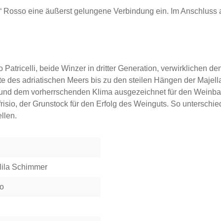
Rosso eine äußerst gelungene Verbindung ein. Im Anschluss an e
Patricelli, beide Winzer in dritter Generation, verwirklichen 
ste des adriatischen Meers bis zu den steilen Hängen der Maje
und dem vorherrschenden Klima ausgezeichnet für den Weinbau e
risio, der Grunstock für den Erfolg des Weinguts. So unterschi
llen.
 lila Schimmer
vo