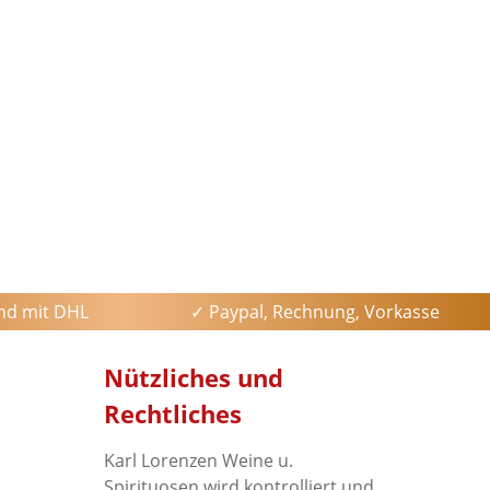
and mit DHL
✓ Paypal, Rechnung, Vorkasse
Nützliches und
Rechtliches
Karl Lorenzen Weine u.
Spirituosen wird kontrolliert und