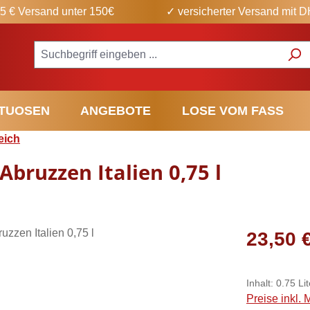
5 € Versand unter 150€
✓ versicherter Versand mit 
ITUOSEN
ANGEBOTE
LOSE VOM FASS
eich
Abruzzen Italien 0,75 l
Regulärer Pr
23,50 
Inhalt:
0.75 Li
Preise inkl.