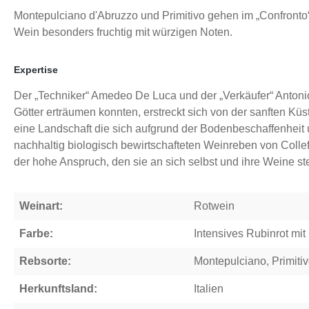
Montepulciano d'Abruzzo und Primitivo gehen im „Confronto“ 
Wein besonders fruchtig mit würzigen Noten.
Expertise
Der „Techniker“ Amedeo De Luca und der „Verkäufer“ Antonio 
Götter erträumen konnten, erstreckt sich von der sanften Kü
eine Landschaft die sich aufgrund der Bodenbeschaffenheit 
nachhaltig biologisch bewirtschafteten Weinreben von Collef
der hohe Anspruch, den sie an sich selbst und ihre Weine ste
Weinart:
Rotwein
Farbe:
Intensives Rubinrot mit
Rebsorte:
Montepulciano
,
Primiti
Herkunftsland:
Italien