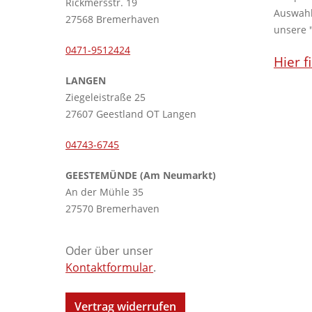
Rickmersstr. 19
Auswahl
27568 Bremerhaven
unsere 
0471-9512424
Hier f
LANGEN
Ziegeleistraße 25
27607 Geestland OT Langen
04743-6745
GEESTEMÜNDE (Am Neumarkt)
An der Mühle 35
27570 Bremerhaven
Oder über unser
Kontaktformular
.
Vertrag widerrufen