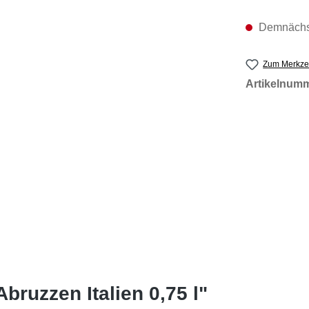
Demnächst
Zum Merkzet
Artikelnum
bruzzen Italien 0,75 l"