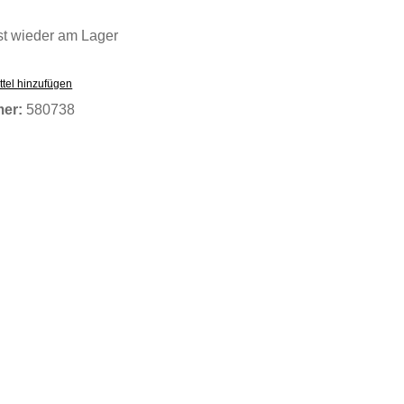
 wieder am Lager
tel hinzufügen
mer:
580738